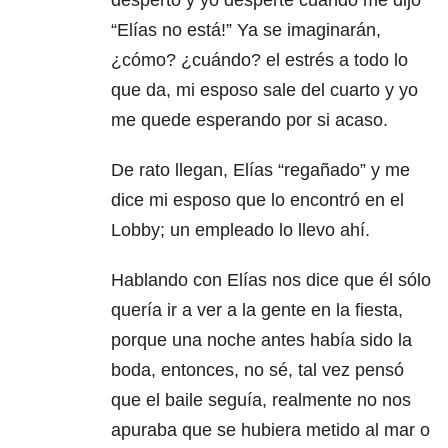
despertó y yo desperté cuando me dijo
“Elías no está!” Ya se imaginarán,
¿cómo? ¿cuándo? el estrés a todo lo
que da, mi esposo sale del cuarto y yo
me quede esperando por si acaso.
De rato llegan, Elías “regañado” y me
dice mi esposo que lo encontró en el
Lobby; un empleado lo llevo ahí.
Hablando con Elías nos dice que él sólo
quería ir a ver a la gente en la fiesta,
porque una noche antes había sido la
boda, entonces, no sé, tal vez pensó
que el baile seguía, realmente no nos
apuraba que se hubiera metido al mar o