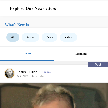
Explore Our Newsletters
What's New in
All
Stories
Posts
Videos
Latest
Trending
Post
Jesus Guillen
•
Follow
MARIPOSA
4y