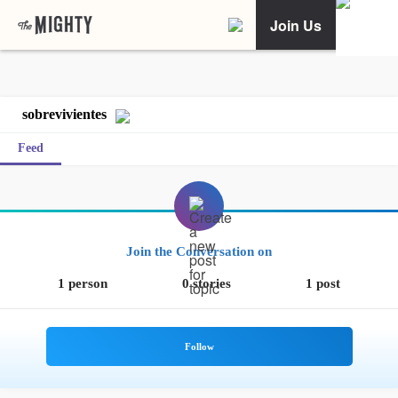
Join Us
sobrevivientes
Feed
Join the Conversation on
1 person
0 stories
1 post