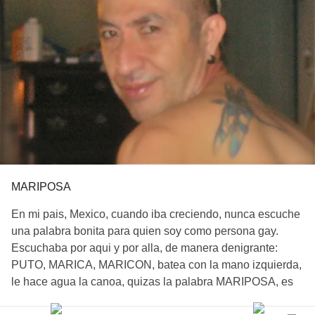
MARIPOSA
En mi pais, Mexico, cuando iba creciendo, nunca escuche
una palabra bonita para quien soy como persona gay.
Escuchaba por aqui y por alla, de manera denigrante:
PUTO, MARICA, MARICON, batea con la mano izquierda,
le hace agua la canoa, quizas la palabra MARIPOSA, es
la unica hermosa palabra, pero creeme, no lo decian de